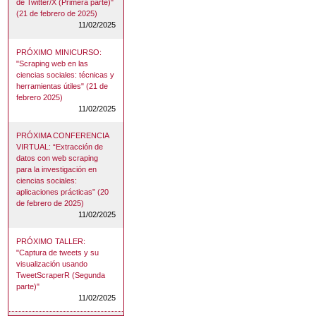
de Twitter/X (Primera parte)"
(21 de febrero de 2025)
11/02/2025
PRÓXIMO MINICURSO:
"Scraping web en las
ciencias sociales: técnicas y
herramientas útiles" (21 de
febrero 2025)
11/02/2025
PRÓXIMA CONFERENCIA
VIRTUAL: “Extracción de
datos con web scraping
para la investigación en
ciencias sociales:
aplicaciones prácticas” (20
de febrero de 2025)
11/02/2025
PRÓXIMO TALLER:
"Captura de tweets y su
visualización usando
TweetScraperR (Segunda
parte)"
11/02/2025