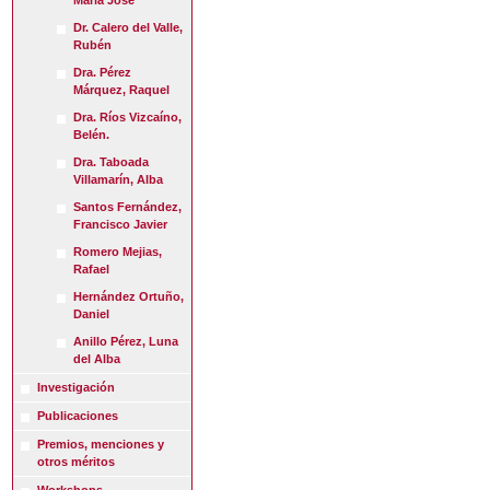
María José
Dr. Calero del Valle,
Rubén
Dra. Pérez
Márquez, Raquel
Dra. Ríos Vizcaíno,
Belén.
Dra. Taboada
Villamarín, Alba
Santos Fernández,
Francisco Javier
Romero Mejias,
Rafael
Hernández Ortuño,
Daniel
Anillo Pérez, Luna
del Alba
Investigación
Publicaciones
Premios, menciones y
otros méritos