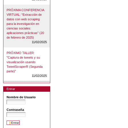
PRÓXIMA CONFERENCIA
VIRTUAL: “Extracción de
datos con web scraping
para la investigación en
ciencias sociales:
aplicaciones prácticas” (20
de febrero de 2025)
11/02/2025
PRÓXIMO TALLER:
"Captura de tweets y su
visualización usando
TweetScraperR (Segunda
parte)"
11/02/2025
Entrar
Nombre de Usuario
Contraseña