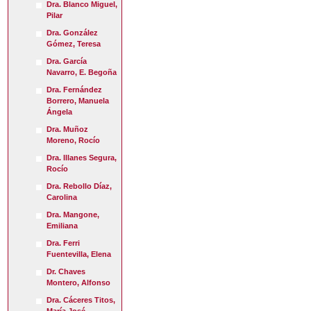
Dra. Blanco Miguel,
Pilar
Dra. González
Gómez, Teresa
Dra. García
Navarro, E. Begoña
Dra. Fernández
Borrero, Manuela
Ángela
Dra. Muñoz
Moreno, Rocío
Dra. Illanes Segura,
Rocío
Dra. Rebollo Díaz,
Carolina
Dra. Mangone,
Emiliana
Dra. Ferri
Fuentevilla, Elena
Dr. Chaves
Montero, Alfonso
Dra. Cáceres Titos,