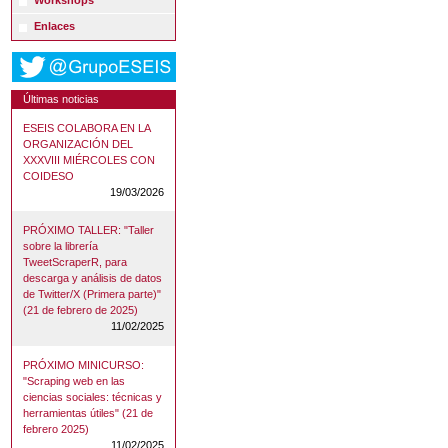
Workshops
Enlaces
Últimas noticias
ESEIS COLABORA EN LA
ORGANIZACIÓN DEL
XXXVIII MIÉRCOLES CON
COIDESO
19/03/2026
PRÓXIMO TALLER: "Taller
sobre la librería
TweetScraperR, para
descarga y análisis de datos
de Twitter/X (Primera parte)"
(21 de febrero de 2025)
11/02/2025
PRÓXIMO MINICURSO:
"Scraping web en las
ciencias sociales: técnicas y
herramientas útiles" (21 de
febrero 2025)
11/02/2025