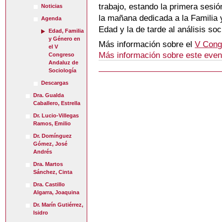
trabajo, estando la primera sesió
Noticias
la mañana dedicada a la Familia 
Agenda
Edad y la de tarde al análisis soc
Edad, Familia
y Género en
Más información sobre el
V Cong
el V
Más información sobre este eve
Congreso
Andaluz de
Sociología
Descargas
Dra. Gualda
Caballero, Estrella
Dr. Lucio-Villegas
Ramos, Emilio
Dr. Domínguez
Gómez, José
Andrés
Dra. Martos
Sánchez, Cinta
Dra. Castillo
Algarra, Joaquina
Dr. Marín Gutiérrez,
Isidro