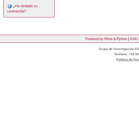
¿Ha olvidado su
contraseña?
Powered by Plone & Python
|
GNU 
Grupo de Investigación ES
Teléfono: +34 95
Política de Pr