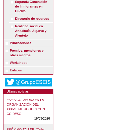
Segunda Generación
de Inmigrantes en
Huelva
Directorio de recursos
Realidad social en
Andalucía, Algarve y
Alentejo
Publicaciones
Premios, menciones y
otros méritos
Workshops
Enlaces
Últimas noticias
ESEIS COLABORA EN LA
ORGANIZACIÓN DEL
XXXVIII MIÉRCOLES CON
COIDESO
19/03/2026
PRÓXIMO TALLER: "Taller