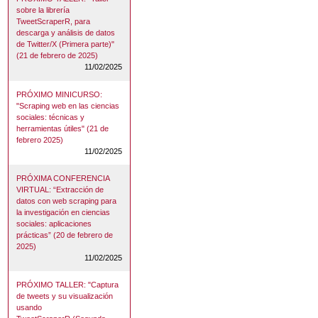
sobre la librería
TweetScraperR, para
descarga y análisis de datos
de Twitter/X (Primera parte)"
(21 de febrero de 2025)
11/02/2025
PRÓXIMO MINICURSO:
"Scraping web en las ciencias
sociales: técnicas y
herramientas útiles" (21 de
febrero 2025)
11/02/2025
PRÓXIMA CONFERENCIA
VIRTUAL: “Extracción de
datos con web scraping para
la investigación en ciencias
sociales: aplicaciones
prácticas” (20 de febrero de
2025)
11/02/2025
PRÓXIMO TALLER: "Captura
de tweets y su visualización
usando