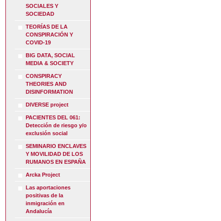
SOCIALES Y
SOCIEDAD
TEORÍAS DE LA
CONSPIRACIÓN Y
COVID-19
BIG DATA, SOCIAL
MEDIA & SOCIETY
CONSPIRACY
THEORIES AND
DISINFORMATION
DIVERSE project
PACIENTES DEL 061:
Detección de riesgo y/o
exclusión social
SEMINARIO ENCLAVES
Y MOVILIDAD DE LOS
RUMANOS EN ESPAÑA
Arcka Project
Las aportaciones
positivas de la
inmigración en
Andalucía