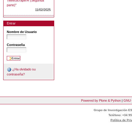
TweetScraperR (Segunda
parte)"
11/02/2025
Entrar
Nombre de Usuario
Contraseña
¿Ha olvidado su
contraseña?
Powered by Plone & Python
|
GNU 
Grupo de Investigación ES
Teléfono: +34 95
Política de Pr