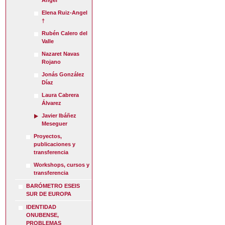
Ángel
Elena Ruiz-Angel
†
Rubén Calero del
Valle
Nazaret Navas
Rojano
Jonás González
Díaz
Laura Cabrera
Álvarez
Javier Ibáñez
Meseguer
Proyectos,
publicaciones y
transferencia
Workshops, cursos y
transferencia
BARÓMETRO ESEIS
SUR DE EUROPA
IDENTIDAD
ONUBENSE,
PROBLEMAS