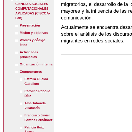
migratorios, el desarrollo de la 
CIENCIAS SOCIALES
COMPUTACIONALES
mayores y la influencia de las 
APLICADAS (CISCOA-
comunicación.
Lab)
Presentación
Actualmente se encuentra desar
Misión y objetivos
sobre el análisis de los discurs
migrantes en redes sociales.
Valores y código
ético
Actividades
principales
Organización interna
Componentes
Estrella Gualda
Caballero
Carolina Rebollo
Díaz
Alba Taboada
Villamarín
Francisco Javier
Santos Fernández
Patricia Ruiz