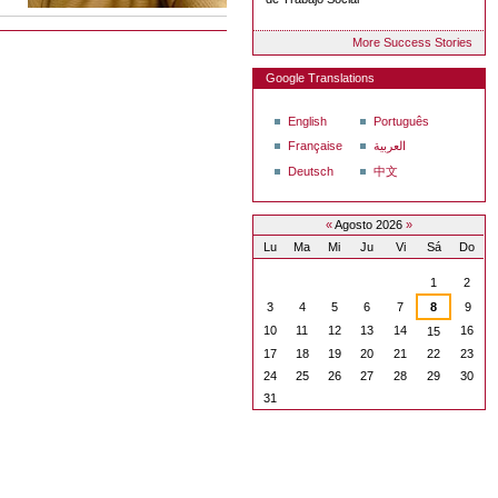
More Success Stories
Google Translations
English
Português
Française
العربية
Deutsch
中文
«
Agosto 2026
»
Lu
Ma
Mi
Ju
Vi
Sá
Do
Agosto
1
2
3
4
5
6
7
8
9
10
11
12
13
14
16
15
17
18
19
20
21
22
23
24
25
26
27
28
29
30
31