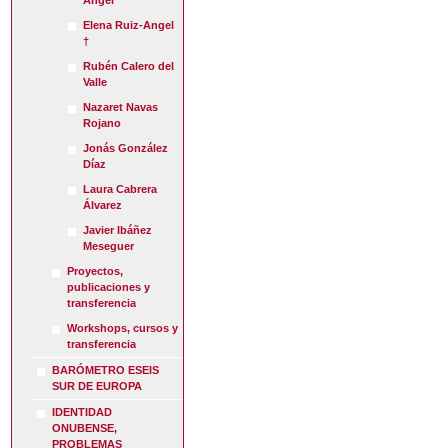
Ángel
Elena Ruiz-Angel
†
Rubén Calero del
Valle
Nazaret Navas
Rojano
Jonás González
Díaz
Laura Cabrera
Álvarez
Javier Ibáñez
Meseguer
Proyectos,
publicaciones y
transferencia
Workshops, cursos y
transferencia
BARÓMETRO ESEIS
SUR DE EUROPA
IDENTIDAD
ONUBENSE,
PROBLEMAS