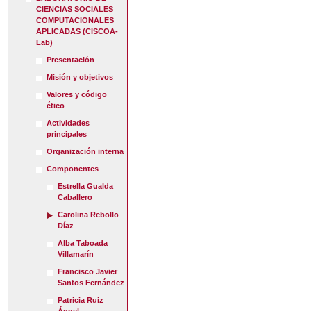
CIENCIAS SOCIALES
COMPUTACIONALES
APLICADAS (CISCOA-
Lab)
Presentación
Misión y objetivos
Valores y código
ético
Actividades
principales
Organización interna
Componentes
Estrella Gualda
Caballero
Carolina Rebollo
Díaz
Alba Taboada
Villamarín
Francisco Javier
Santos Fernández
Patricia Ruiz