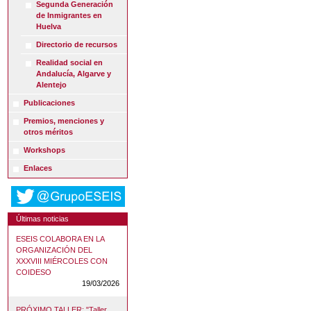
Segunda Generación
de Inmigrantes en
Huelva
Directorio de recursos
Realidad social en
Andalucía, Algarve y
Alentejo
Publicaciones
Premios, menciones y
otros méritos
Workshops
Enlaces
Últimas noticias
ESEIS COLABORA EN LA
ORGANIZACIÓN DEL
XXXVIII MIÉRCOLES CON
COIDESO
19/03/2026
PRÓXIMO TALLER: "Taller