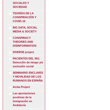
SOCIALES Y
SOCIEDAD
TEORÍAS DE LA
CONSPIRACIÓN Y
COVID-19
BIG DATA, SOCIAL
MEDIA & SOCIETY
CONSPIRACY
THEORIES AND
DISINFORMATION
DIVERSE project
PACIENTES DEL 061:
Detección de riesgo y/o
exclusión social
SEMINARIO ENCLAVES
Y MOVILIDAD DE LOS
RUMANOS EN ESPAÑA
Arcka Project
Las aportaciones
positivas de la
inmigración en
Andalucía