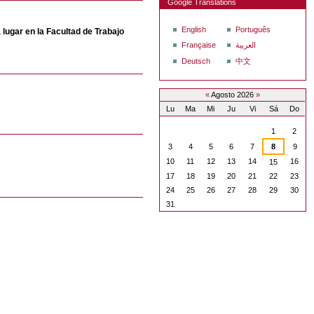
Google Translations
English
Português
lugar en la Facultad de Trabajo
Française
العربية
Deutsch
中文
«
Agosto 2026
»
Lu
Ma
Mi
Ju
Vi
Sá
Do
Agosto
1
2
3
4
5
6
7
8
9
10
11
12
13
14
16
15
17
18
19
20
21
22
23
24
25
26
27
28
29
30
31