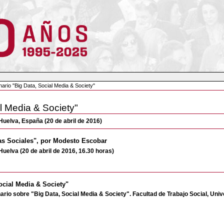
nario "Big Data, Social Media & Society"
al Media & Society"
Huelva, España (20 de abril de 2016)
ias Sociales", por Modesto Escobar
Huelva (20 de abril de 2016, 16.30 horas)
Social Media & Society"
inario sobre "Big Data, Social Media & Society". Facultad de Trabajo Social, Un