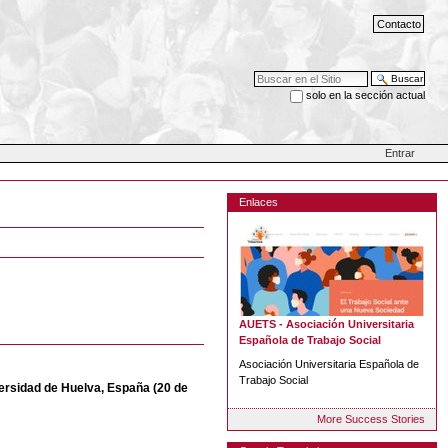
Contacto
Buscar
solo en la sección actual
Búsqueda Avanzada…
Entrar
Enlaces
AUETS - Asociación Universitaria
Española de Trabajo Social
Asociación Universitaria Española de
Trabajo Social
iversidad de Huelva, España (20 de
More Success Stories