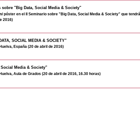
 sobre "Big Data, Social Media & Society"
póster en el II Seminario sobre "Big Data, Social Media & Society" que tendrá 
de 2016)
 DATA, SOCIAL MEDIA & SOCIETY"
Huelva, España (20 de abril de 2016)
Social Media & Society"
Huelva, Aula de Grados (20 de abril de 2016, 16.30 horas)