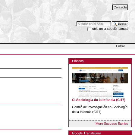
Contacto
Buscar
solo en la sección actual
Búsqueda Avanzada…
Entrar
Enlaces
CI Sociología de la Infancia (CI17)
Comité de Investigación en Sociología
de la Infancia (CI17)
More Success Stories
Google Translations