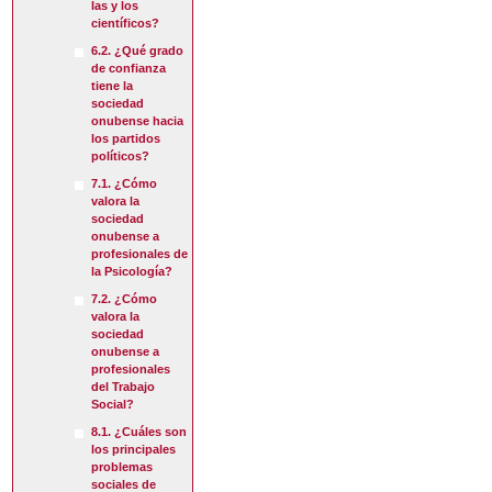
las y los
científicos?
6.2. ¿Qué grado
de confianza
tiene la
sociedad
onubense hacia
los partidos
políticos?
7.1. ¿Cómo
valora la
sociedad
onubense a
profesionales de
la Psicología?
7.2. ¿Cómo
valora la
sociedad
onubense a
profesionales
del Trabajo
Social?
8.1. ¿Cuáles son
los principales
problemas
sociales de