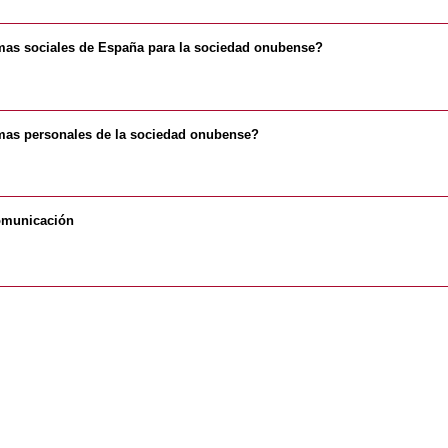
emas sociales de España para la sociedad onubense?
emas personales de la sociedad onubense?
comunicación