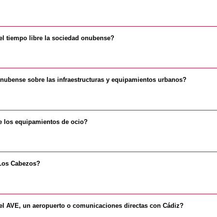
 el tiempo libre la sociedad onubense?
 onubense sobre las infraestructuras y equipamientos urbanos?
e los equipamientos de ocio?
 Los Cabezos?
el AVE, un aeropuerto o comunicaciones directas con Cádiz?