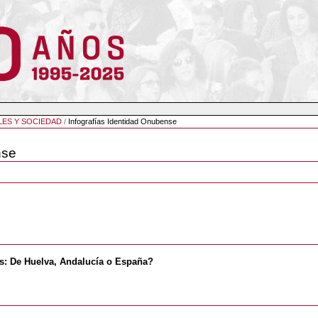
LES Y SOCIEDAD
/
Infografías Identidad Onubense
nse
es: De Huelva, Andalucía o España?