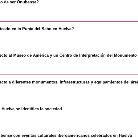
oso de ser Onubense?
cado en la Punta del Sebo en Huelva?
ecto al Museo de América y un Centro de Interpretación del Monumento
cto a diferentes monumentos, infraestructuras y equipamientos del áre
 Huelva se identifica la sociedad
onubense con eventos culturales iberoamericanos celebrados en Huelva